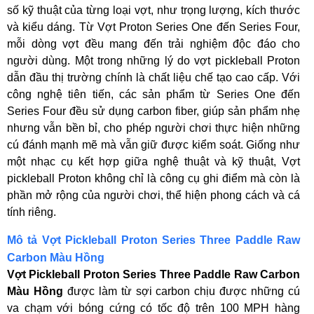
số kỹ thuật của từng loại vợt, như trọng lượng, kích thước
và kiểu dáng. Từ Vợt Proton Series One đến Series Four,
mỗi dòng vợt đều mang đến trải nghiệm độc đáo cho
người dùng. Một trong những lý do vợt pickleball Proton
dẫn đầu thị trường chính là chất liệu chế tạo cao cấp. Với
công nghệ tiên tiến, các sản phẩm từ Series One đến
Series Four đều sử dụng carbon fiber, giúp sản phẩm nhẹ
nhưng vẫn bền bỉ, cho phép người chơi thực hiện những
cú đánh mạnh mẽ mà vẫn giữ được kiểm soát. Giống như
một nhạc cụ kết hợp giữa nghệ thuật và kỹ thuật, Vợt
pickleball Proton không chỉ là công cụ ghi điểm mà còn là
phần mở rộng của người chơi, thể hiện phong cách và cá
tính riêng.
Mô tả Vợt Pickleball Proton Series Three Paddle Raw
Carbon Màu Hồng
Vợt Pickleball Proton Series Three Paddle Raw Carbon
Màu Hồng
được làm từ sợi carbon chịu được những cú
va chạm với bóng cứng có tốc độ trên 100 MPH hàng