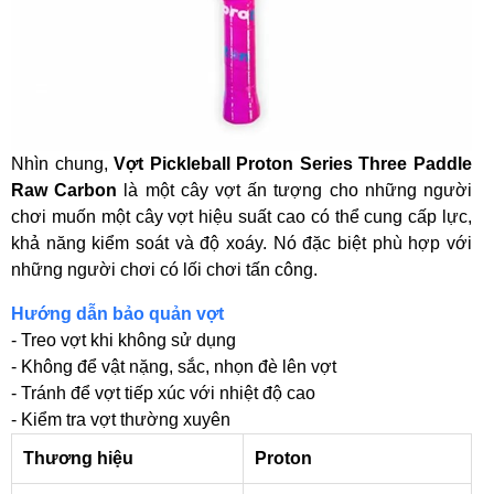
Nhìn chung,
Vợt Pickleball Proton Series Three Paddle
Raw Carbon
là một cây vợt ấn tượng cho những người
chơi muốn một cây vợt hiệu suất cao có thể cung cấp lực,
khả năng kiểm soát và độ xoáy. Nó đặc biệt phù hợp với
những người chơi có lối chơi tấn công.
Hướng dẫn bảo quản vợt
- Treo vợt khi không sử dụng
- Không để vật nặng, sắc, nhọn đè lên vợt
- Tránh để vợt tiếp xúc với nhiệt độ cao
- Kiểm tra vợt thường xuyên
Thương hiệu
Proton