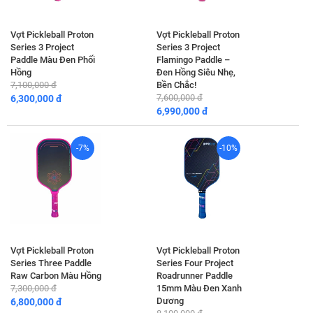
Vợt Pickleball Proton
Vợt Pickleball Proton
Series 3 Project
Series 3 Project
Paddle Màu Đen Phối
Flamingo Paddle –
Hồng
Đen Hồng Siêu Nhẹ,
7,100,000 đ
Bền Chắc!
7,600,000 đ
6,300,000 đ
6,990,000 đ
-7%
-10%
Vợt Pickleball Proton
Vợt Pickleball Proton
Series Three Paddle
Series Four Project
Raw Carbon Màu Hồng
Roadrunner Paddle
7,300,000 đ
15mm Màu Đen Xanh
Dương
6,800,000 đ