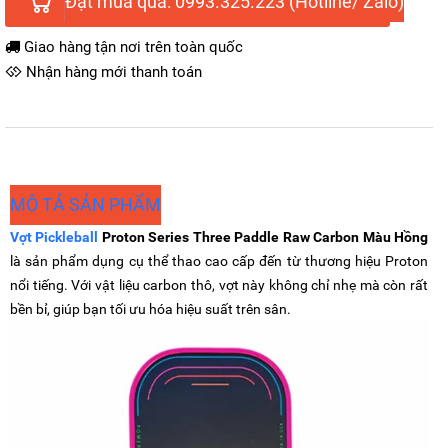
Đặt mua qua: 0993.325.223 (Hotline/ Zalo)
Giao hàng tận nơi trên toàn quốc
Nhận hàng mới thanh toán
MÔ TẢ SẢN PHẨM
Vợt Pickleball
Proton Series Three Paddle Raw Carbon Màu Hồng
là sản phẩm dụng cụ thể thao cao cấp đến từ thương hiệu Proton
nổi tiếng. Với vật liệu carbon thô, vợt này không chỉ nhẹ mà còn rất
bền bỉ, giúp bạn tối ưu hóa hiệu suất trên sân.