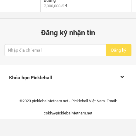
Dương
7,300,000 đ
đ
Đăng ký nhận tin
Đăng ký
Khóa học Pickleball
©2023 pickleballvietnam.net - Pickleball Việt Nam. Email:
cskh@pickleballvietnam.net