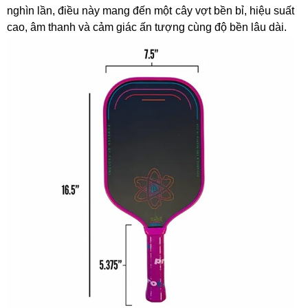
nghìn lần, điều này mang đến một cây vợt bền bỉ, hiệu suất
cao, âm thanh và cảm giác ấn tượng cùng độ bền lâu dài.