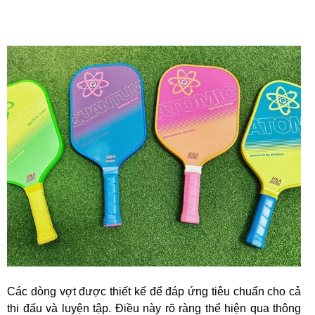
Các dòng vợt được thiết kế để đáp ứng tiêu chuẩn cho cả
thi đấu và luyện tập. Điều này rõ ràng thể hiện qua thông