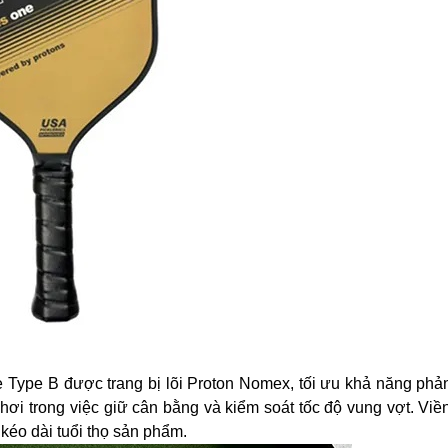
e Type B được trang bị lõi Proton Nomex, tối ưu khả năng phả
ơi trong việc giữ cân bằng và kiểm soát tốc độ vung vợt. Viề
kéo dài tuổi thọ sản phẩm.