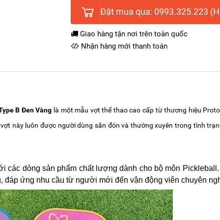
Đặt mua qua: 0993.325.223 (Ho
Giao hàng tận nơi trên toàn quốc
Nhận hàng mới thanh toán
 Type B Đen Vàng
là một mẫu vợt thể thao cao cấp từ thương hiệu Proto
ẫu vợt này luôn được người dùng săn đón và thường xuyên trong tình trạn
 với các dòng sản phẩm chất lượng dành cho bộ môn Pickleball
g, đáp ứng nhu cầu từ người mới đến vận động viên chuyên ngh