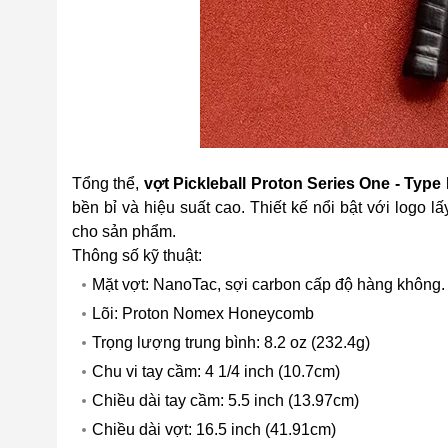
Tổng thể,
vợt Pickleball Proton Series One - Type
bền bỉ và hiệu suất cao. Thiết kế nổi bật với logo 
cho sản phẩm.
Thông số kỹ thuật:
Mặt vợt: NanoTac, sợi carbon cấp độ hàng không.
Lõi: Proton Nomex Honeycomb
Trọng lượng trung bình: 8.2 oz (232.4g)
Chu vi tay cầm: 4 1/4 inch (10.7cm)
Chiều dài tay cầm: 5.5 inch (13.97cm)
Chiều dài vợt: 16.5 inch (41.91cm)