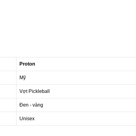
Proton
Mỹ
Vợt Pickleball
Đen - vàng
Unisex