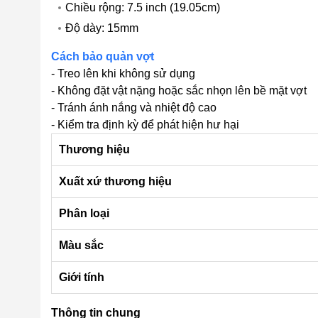
Chiều rộng: 7.5 inch (19.05cm)
Độ dày: 15mm
Cách bảo quản vợt
- Treo lên khi không sử dụng
- Không đặt vật nặng hoặc sắc nhọn lên bề mặt vợt
- Tránh ánh nắng và nhiệt độ cao
- Kiểm tra định kỳ để phát hiện hư hại
Thương hiệu
Xuất xứ thương hiệu
Phân loại
Màu sắc
Giới tính
Thông tin chung