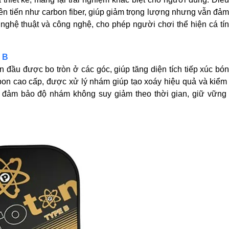
 tiên tiến như carbon fiber, giúp giảm trọng lượng nhưng vẫn đả
nghệ thuật và công nghệ, cho phép người chơi thể hiện cá tí
e B
 đầu được bo tròn ở các góc, giúp tăng diện tích tiếp xúc bó
rbon cao cấp, được xử lý nhám giúp tạo xoáy hiệu quả và kiểm
 đảm bảo độ nhám không suy giảm theo thời gian, giữ vững 