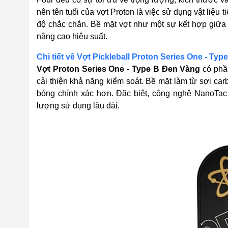
nên tên tuổi của vợt Proton là việc sử dụng vật liệu
độ chắc chắn. Bề mặt vợt như một sự kết hợp giữa 
nâng cao hiệu suất.
Chi tiết về Vợt Pickleball Proton Series One - Typ
Vợt Proton Series One - Type B Đen Vàng
có phần
cải thiện khả năng kiểm soát. Bề mặt làm từ sợi ca
bóng chính xác hơn. Đặc biệt, công nghệ NanoTac
lượng sử dụng lâu dài.