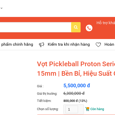
Hỗ trợ kh
 phẩm chính hãng
Kiểm tra khi nhận hàng
Hoàn 
Vợt Pickleball Proton Ser
15mm | Bền Bỉ, Hiệu Suất
5,500,000 đ
Giá :
6,300,000 đ
Giá thị trường:
Tiết kiệm:
800,000 đ (13%)
Chọn số lượng:
Còn hàng