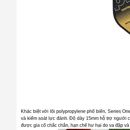
Khác biệt với lõi polypropylene phổ biến, Series On
và kiểm soát lực đánh. Độ dày 15mm hỗ trợ người ch
được gia cố chắc chắn, hạn chế hư hại do va đập và 