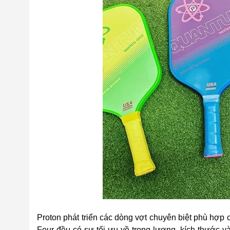
Proton phát triển các dòng vợt chuyên biệt phù hợp 
Four đều có sự tối ưu về trọng lượng, kích thước và