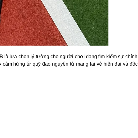
 B
là lựa chọn lý tưởng cho người chơi đang tìm kiếm sự chính
lấy cảm hứng từ quỹ đạo nguyên tử mang lại vẻ hiện đại và độ