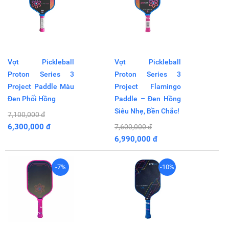
Vợt Pickleball
Vợt Pickleball
Proton Series 3
Proton Series 3
Project Paddle Màu
Project Flamingo
Đen Phối Hồng
Paddle – Đen Hồng
Siêu Nhẹ, Bền Chắc!
7,100,000 đ
6,300,000 đ
7,600,000 đ
6,990,000 đ
-7%
-10%