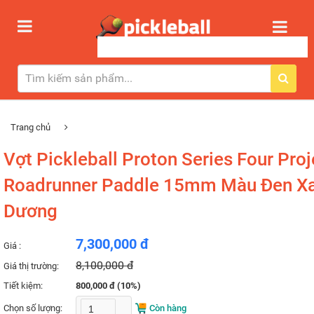
Trang chủ
Vợt Pickleball Proton Series Four Proj
Roadrunner Paddle 15mm Màu Đen X
Dương
7,300,000 đ
Giá :
8,100,000 đ
Giá thị trường:
Tiết kiệm:
800,000 đ (10%)
Chọn số lượng:
Còn hàng