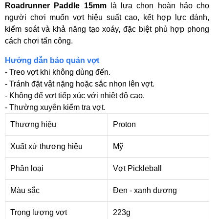
Roadrunner Paddle 15mm
là lựa chọn hoàn hảo cho
người chơi muốn vợt hiệu suất cao, kết hợp lực đánh,
kiểm soát và khả năng tạo xoáy, đặc biệt phù hợp phong
cách chơi tấn công.
Hướng dẫn bảo quản vợt
- Treo vợt khi không dùng đến.
- Tránh đặt vật nặng hoặc sắc nhọn lên vợt.
- Không để vợt tiếp xúc với nhiệt độ cao.
- Thường xuyên kiểm tra vợt.
Thương hiệu
Proton
Xuất xứ thương hiệu
Mỹ
Phân loại
Vợt Pickleball
Màu sắc
Đen - xanh dương
Trọng lượng vợt
223g