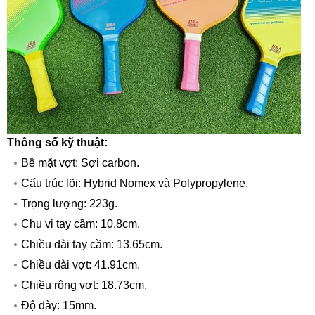
Thông số kỹ thuật:
Bề mặt vợt: Sợi carbon.
Cấu trúc lõi: Hybrid Nomex và Polypropylene.
Trọng lượng: 223g.
Chu vi tay cầm: 10.8cm.
Chiều dài tay cầm: 13.65cm.
Chiều dài vợt: 41.91cm.
Chiều rộng vợt: 18.73cm.
Độ dày: 15mm.