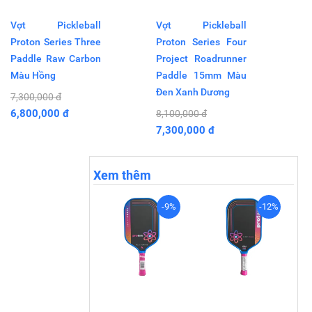
Vợt Pickleball
Vợt Pickleball
Proton Series Three
Proton Series Four
Paddle Raw Carbon
Project Roadrunner
Màu Hồng
Paddle 15mm Màu
Đen Xanh Dương
7,300,000 đ
6,800,000 đ
8,100,000 đ
7,300,000 đ
Xem thêm
-9%
-12%