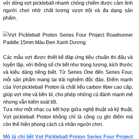
với dòng vợt pickleball nhanh chóng chiếm được cảm tình
người chơi nhờ chất lượng vượt trội và đa dạng sản
phẩm.
Các mẫu vợt được thiết kế đáp ứng tiêu chuẩn thi đấu và
luyện tập, với thông số chi tiết như trọng lượng, kích thước
và kiểu dáng riêng biệt. Từ Series One đến Series Four,
mỗi sản phẩm mang lại trải nghiệm độc đáo. Điểm mạnh
của Vợt pickleball Proton là chất liệu carbon fiber cao cấp,
giúp vợt nhẹ và bền bỉ, cho phép những cú đánh mạnh mẽ
nhưng vẫn kiểm soát tốt.
Tựa như một nhạc cụ kết hợp giữa nghệ thuật và kỹ thuật,
Vợt pickleball Proton không chỉ là công cụ ghi điểm mà
còn thể hiện phong cách cá nhân người chơi.
Mô tả chi tiết Vợt Pickleball Proton Series Four Project