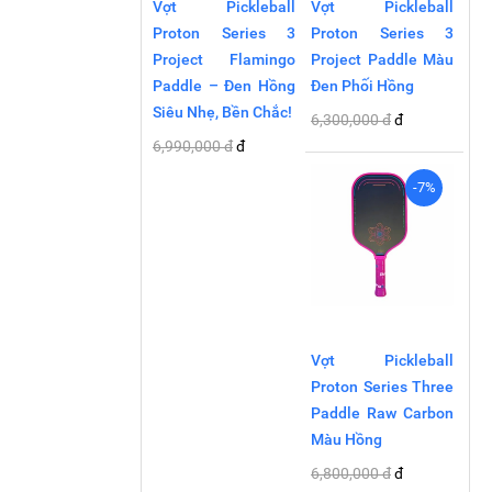
Vợt Pickleball
Vợt Pickleball
Proton Series 3
Proton Series 3
Project Flamingo
Project Paddle Màu
Paddle – Đen Hồng
Đen Phối Hồng
Siêu Nhẹ, Bền Chắc!
6,300,000 đ
đ
6,990,000 đ
đ
-7%
Vợt Pickleball
Proton Series Three
Paddle Raw Carbon
Màu Hồng
6,800,000 đ
đ