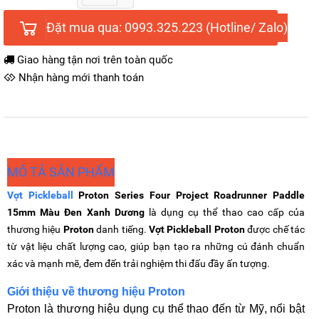
Đặt mua qua: 0993.325.223 (Hotline/ Zalo)
Giao hàng tận nơi trên toàn quốc
Nhận hàng mới thanh toán
MÔ TẢ SẢN PHẨM
Vợt Pickleball
Proton Series Four Project Roadrunner Paddle
15mm Màu Đen Xanh Dương
là dụng cụ thể thao cao cấp của
thương hiệu
Proton
danh tiếng.
Vợt Pickleball Proton
được chế tác
từ vật liệu chất lượng cao, giúp bạn tạo ra những cú đánh chuẩn
xác và mạnh mẽ, đem đến trải nghiệm thi đấu đầy ấn tượng.
Giới thiệu về thương hiệu Proton
Proton là thương hiệu dụng cụ thể thao đến từ Mỹ, nổi bật