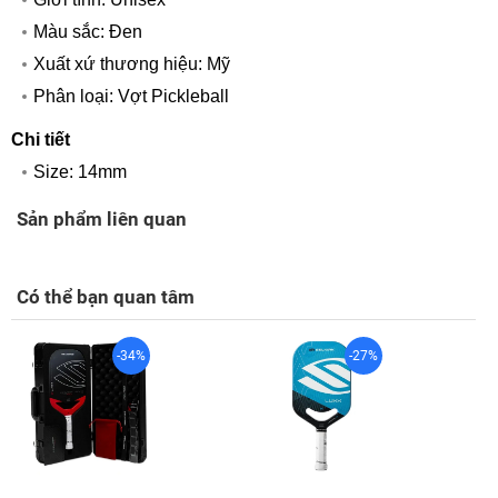
Màu sắc: Đen
Xuất xứ thương hiệu: Mỹ
Phân loại: Vợt Pickleball
Chi tiết
Size: 14mm
Sản phẩm liên quan
Có thể bạn quan tâm
-34%
-27%