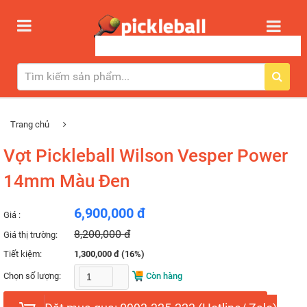
Trang chủ
Vợt Pickleball Wilson Vesper Power
14mm Màu Đen
6,900,000 đ
Giá :
8,200,000 đ
Giá thị trường:
Tiết kiệm:
1,300,000 đ (16%)
Chọn số lượng:
Còn hàng