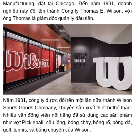
Manufacturing, đặt tại Chicago. Đến năm 1931, doanh
nghiệp này đổi tên thành Công ty Thomas E. Wilson, với
ông Thomas là giám đốc quản lý đầu tiên.
Năm 1931, công ty được đổi tên một lần nữa thành Wilson
Sports Goods Company, chuyên sản xuất thiết bị thể thao.
Nhiều vận động viên nổi tiếng đã sử dụng các sản phẩm
như vợt Pickleball, cầu lông, bóng chày, bóng rổ, bóng đá,
golf, tennis, và bóng chuyền của Wilson.