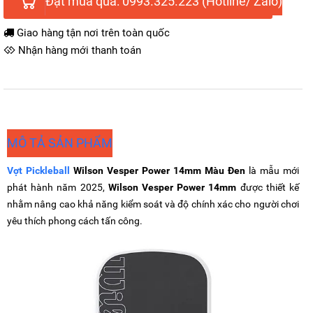
Đặt mua qua: 0993.325.223 (Hotline/ Zalo)
Giao hàng tận nơi trên toàn quốc
Nhận hàng mới thanh toán
MÔ TẢ SẢN PHẨM
Vợt Pickleball
Wilson Vesper Power 14mm Màu Đen
là mẫu mới
phát hành năm 2025,
Wilson Vesper Power 14mm
được thiết kế
nhằm nâng cao khả năng kiểm soát và độ chính xác cho người chơi
yêu thích phong cách tấn công.