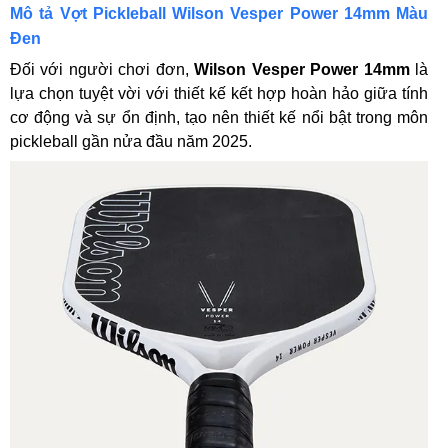
Mô tả Vợt Pickleball Wilson Vesper Power 14mm Màu
Đen
Đối với người chơi đơn,
Wilson Vesper Power 14mm
là
lựa chọn tuyệt vời với thiết kế kết hợp hoàn hảo giữa tính
cơ động và sự ổn định, tạo nên thiết kế nổi bật trong môn
pickleball gần nửa đầu năm 2025.