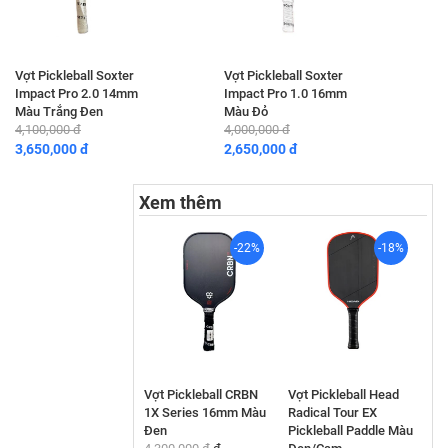
Vợt Pickleball Soxter
Vợt Pickleball Soxter
Impact Pro 2.0 14mm
Impact Pro 1.0 16mm
Màu Trắng Đen
Màu Đỏ
4,100,000 đ
4,000,000 đ
3,650,000 đ
2,650,000 đ
Xem thêm
-22%
-18%
Vợt Pickleball CRBN
Vợt Pickleball Head
1X Series 16mm Màu
Radical Tour EX
Đen
Pickleball Paddle Màu