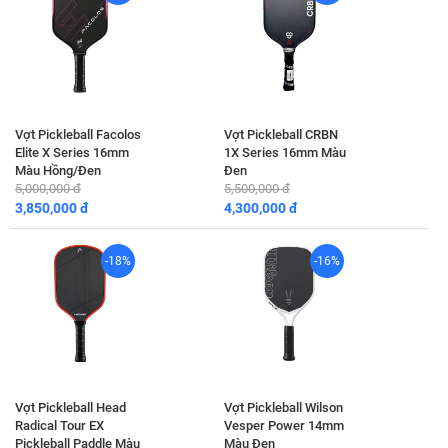
Vợt Pickleball Facolos
Vợt Pickleball CRBN
Elite X Series 16mm
1X Series 16mm Màu
Màu Hồng/Đen
Đen
5,000,000 đ
5,500,000 đ
3,850,000 đ
4,300,000 đ
-18%
-16%
Vợt Pickleball Head
Vợt Pickleball Wilson
Radical Tour EX
Vesper Power 14mm
Pickleball Paddle Màu
Màu Đen