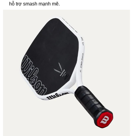
hỗ trợ smash mạnh mẽ.