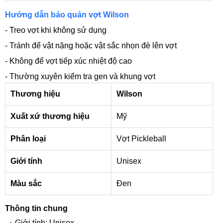
Hướng dẫn bảo quản vợt Wilson
- Treo vợt khi không sử dụng
- Tránh để vật nặng hoặc vật sắc nhọn đè lên vợt
- Không để vợt tiếp xúc nhiệt độ cao
- Thường xuyên kiểm tra gen và khung vợt
Thương hiệu
Wilson
Xuất xứ thương hiệu
Mỹ
Phân loại
Vợt Pickleball
Giới tính
Unisex
Màu sắc
Đen
Thông tin chung
Giới tính: Unisex