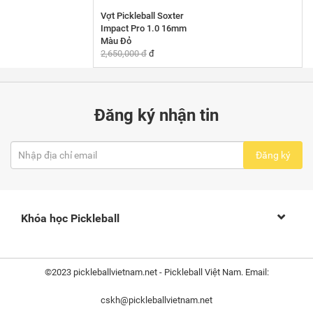
Vợt Pickleball Soxter
Impact Pro 1.0 16mm
Màu Đỏ
2,650,000 đ
đ
Đăng ký nhận tin
Đăng ký
Khóa học Pickleball
©2023 pickleballvietnam.net - Pickleball Việt Nam. Email:
cskh@pickleballvietnam.net